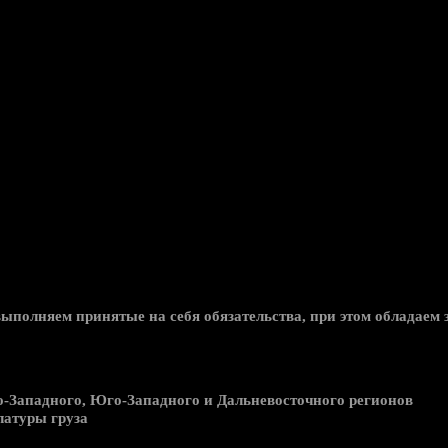
выполняем принятые на себя обязательства, при этом обладае
о-Западного, Юго-Западного и Дальневосточного регионов
атуры груза